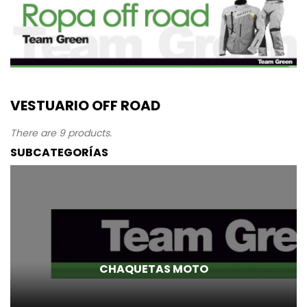
VESTUARIO OFF ROAD
There are 9 products.
SUBCATEGORÍAS
CHAQUETAS MOTO