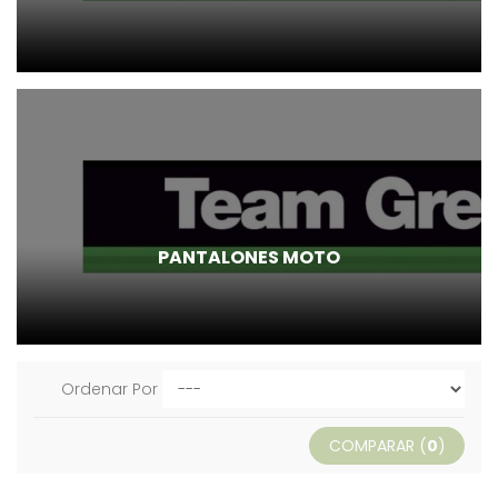
PANTALONES MOTO
Ordenar Por
COMPARAR (
0
)