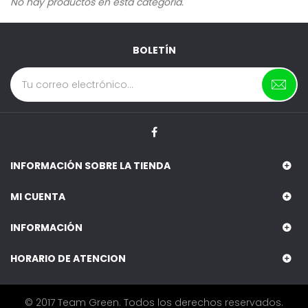
No hay productos en esta categoría.
BOLETÍN
INFORMACIÓN SOBRE LA TIENDA
MI CUENTA
INFORMACIÓN
HORARIO DE ATENCION
© 2017 Team Green. Todos los derechos reservados.