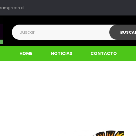
eamgreen.cl
BUSCA
HOME
NOTICIAS
CONTACTO