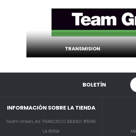
TRANSMISION
BOLETÍN
INFORMACIÓN SOBRE LA TIENDA
Team Green, AV. FRANCISCO BILBAO #6145
LA REINA
Mi